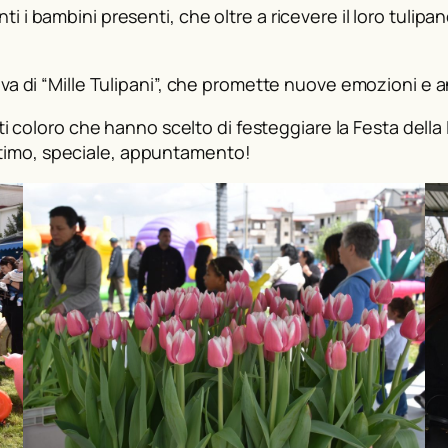
 tanti i bambini presenti, che oltre a ricevere il loro tul
va di “Mille Tulipani”, che promette nuove emozioni e a
utti coloro che hanno scelto di festeggiare la Festa dell
’ultimo, speciale, appuntamento!