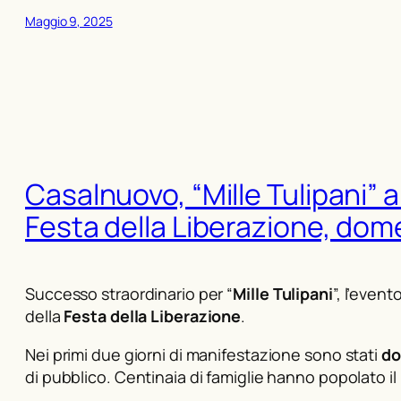
Maggio 9, 2025
Casalnuovo, “Mille Tulipani” a
Festa della Liberazione, dome
Successo straordinario per “
Mille Tulipani
”, l’even
della
Festa della Liberazione
.
Nei primi due giorni di manifestazione sono stati
do
di pubblico. Centinaia di famiglie hanno popolato il 