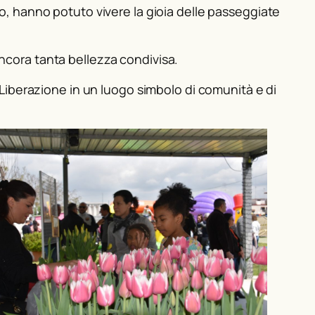
ipano, hanno potuto vivere la gioia delle passeggiate
ncora tanta bellezza condivisa.
a Liberazione in un luogo simbolo di comunità e di