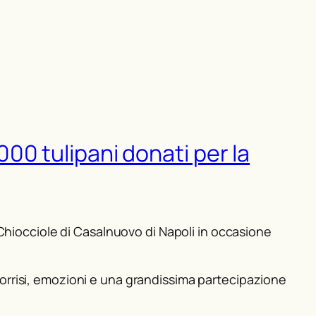
000 tulipani donati per la
Chiocciole di Casalnuovo di Napoli in occasione
 sorrisi, emozioni e una grandissima partecipazione