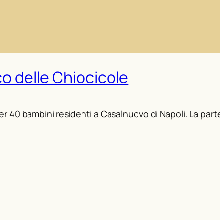
co delle Chiocicole
r 40 bambini residenti a Casalnuovo di Napoli. La par