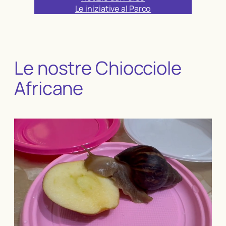
Le iniziative al Parco
Le nostre Chiocciole
Africane