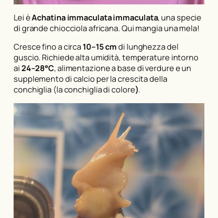
Lei è
Achatina immaculata immaculata
, una specie
di grande chiocciola africana. Qui mangia una mela!
Cresce fino a circa
10–15 cm
di lunghezza del
guscio. Richiede alta umidità, temperature intorno
ai
24–28°C
, alimentazione a base di verdure e un
supplemento di calcio per la crescita della
conchiglia (la conchiglia di colore
)
.